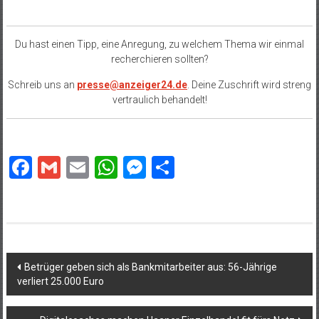
Du hast einen Tipp, eine Anregung, zu welchem Thema wir einmal
recherchieren sollten?
Schreib uns an
presse@anzeiger24.de
. Deine Zuschrift wird streng
vertraulich behandelt!
Facebook
Gmail
Email
WhatsApp
Messenger
Teilen
Beitragsnavigation
Betrüger geben sich als Bankmitarbeiter aus: 56-Jährige
verliert 25.000 Euro