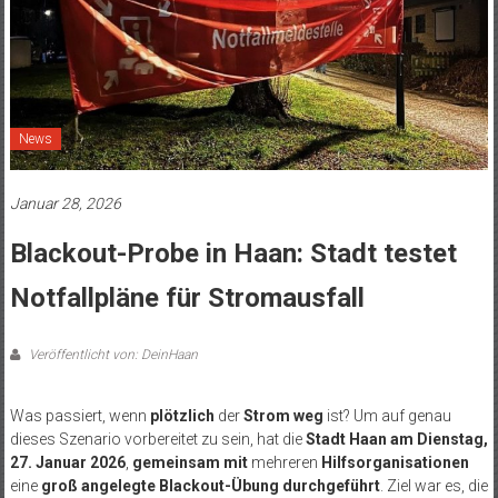
News
Januar 28, 2026
Blackout-Probe in Haan: Stadt testet
Notfallpläne für Stromausfall
Veröffentlicht von: DeinHaan
Was passiert, wenn
plötzlich
der
Strom weg
ist? Um auf genau
dieses Szenario vorbereitet zu sein, hat die
Stadt Haan am Dienstag,
27. Januar 2026
,
gemeinsam mit
mehreren
Hilfsorganisationen
eine
groß angelegte Blackout-Übung durchgeführt
. Ziel war es, die