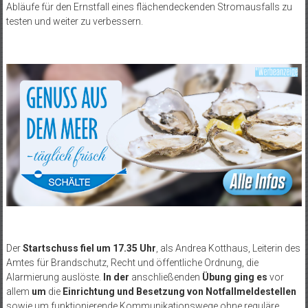
Abläufe für den Ernstfall eines flächendeckenden Stromausfalls zu
testen und weiter zu verbessern.
Der
Startschuss fiel um 17.35 Uhr
, als Andrea Kotthaus, Leiterin des
Amtes für Brandschutz, Recht und öffentliche Ordnung, die
Alarmierung auslöste.
In der
anschließenden
Übung ging es
vor
allem
um
die
Einrichtung und Besetzung von Notfallmeldestellen
sowie um funktionierende Kommunikationswege ohne reguläre