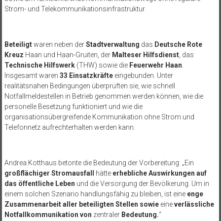
Strom- und Telekommunikationsinfrastruktur.
Beteiligt
waren neben der
Stadtverwaltung
das
Deutsche Rote
Kreuz
Haan und Haan-Gruiten, der
Malteser Hilfsdienst
, das
Technische Hilfswerk
(THW) sowie die
Feuerwehr Haan
.
Insgesamt waren
33 Einsatzkräfte
eingebunden. Unter
realitätsnahen Bedingungen überprüften sie, wie schnell
Notfallmeldestellen in Betrieb genommen werden können, wie die
personelle Besetzung funktioniert und wie die
organisationsübergreifende Kommunikation ohne Strom und
Telefonnetz aufrechterhalten werden kann.
Andrea Kotthaus betonte die Bedeutung der Vorbereitung: „Ein
großflächiger Stromausfall
hätte
erhebliche Auswirkungen auf
das öffentliche Leben
und die Versorgung der Bevölkerung. Um in
einem solchen Szenario handlungsfähig zu bleiben, ist eine
enge
Zusammenarbeit aller beteiligten Stellen
sowie
eine
verlässliche
Notfallkommunikation von
zentraler
Bedeutung.
“