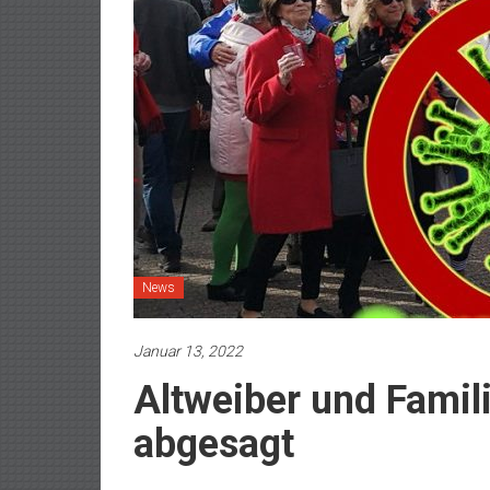
News
Januar 13, 2022
Altweiber und Famil
abgesagt