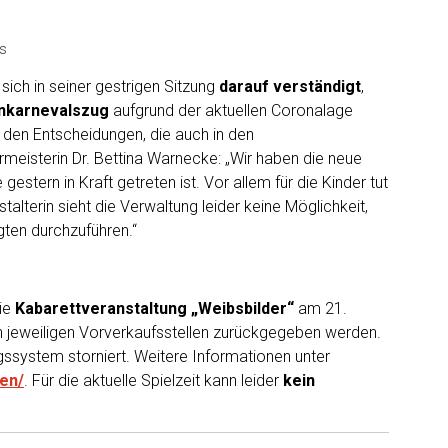
es
sich in seiner gestrigen Sitzung
darauf
verständigt
,
enkarnevalszug
aufgrund der aktuellen Coronalage
g den Entscheidungen, die auch in den
eisterin Dr. Bettina Warnecke: „Wir haben die neue
tern in Kraft getreten ist. Vor allem für die Kinder tut
stalterin sieht die Verwaltung leider keine Möglichkeit,
igten durchzuführen.“
die
Kabarettveranstaltung
„Weibsbilder“
am 21.
n jeweiligen Vorverkaufsstellen zurückgegeben werden.
ssystem storniert. Weitere Informationen unter
en/
. Für die aktuelle Spielzeit kann leider
kein