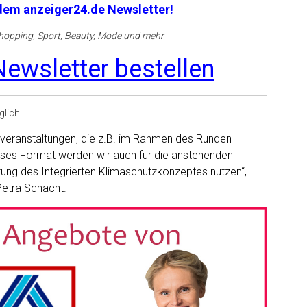
 dem anzeiger24.de Newsletter!
opping, Sport, Beauty, Mode und mehr
ewsletter bestellen
glich
gerveranstaltungen, die z.B. im Rahmen des Runden
eses Format werden wir auch für die anstehenden
ung des Integrierten Klimaschutzkonzeptes nutzen“,
Petra Schacht.