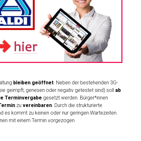
altung
bleiben geöffnet
. Neben der bestehenden 3G-
sie geimpft, genesen oder negativ getestet sind) soll
ab
die Terminvergabe
gesetzt werden. Bürger*innen
Termin
zu
vereinbaren
. Durch die strukturierte
und es kommt zu keinen oder nur geringen Wartezeiten.
nnen mit einem Termin vorgezogen.