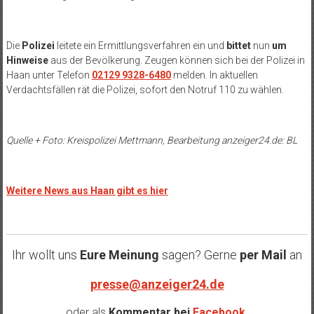
Die
Polizei
leitete ein Ermittlungsverfahren ein und
bittet
nun
um
Hinweise
aus der Bevölkerung. Zeugen können sich bei der Polizei in
Haan unter Telefon
02129 9328-6480
melden. In aktuellen
Verdachtsfällen rät die Polizei, sofort den Notruf 110 zu wählen.
Quelle + Foto: Kreispolizei Mettmann, Bearbeitung
anzeiger24.de
: BL
Weitere News aus Haan gibt es hier
Ihr wollt uns
Eure Meinung
sagen? Gerne
per Mail
an
presse@anzeiger24.de
oder als
Kommentar bei
Facebook
.