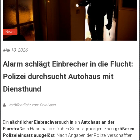
News
Mai 10, 2026
Alarm schlägt Einbrecher in die Flucht:
Polizei durchsucht Autohaus mit
Diensthund
Veröffentlicht von: DeinHaan
Ein
nächtlicher Einbruchversuch in
ein
Autohaus an der
Flurstraße
in Haan hat am frühen Sonntagmorgen einen
größeren
Polizeieinsatz ausgelöst
. Nach Angaben der Polizei verschafften