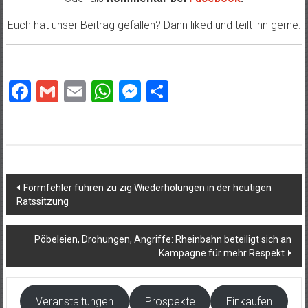
Euch hat unser Beitrag gefallen? Dann liked und teilt ihn gerne.
Facebook
Gmail
Email
WhatsApp
Messenger
Teilen
Beitragsnavigation
Formfehler führen zu zig Wiederholungen in der heutigen
Ratssitzung
Pöbeleien, Drohungen, Angriffe: Rheinbahn beteiligt sich an
Kampagne für mehr Respekt
Veranstaltungen
Prospekte
Einkaufen