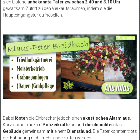
sich bislang
unbekannte Täter zwischen 2.40 und 3.10 Uhr
gewaltsam Zutritt zu den Verkaufsräumen, indem sie die
Haupteingangstür aufhebelten.
Dabei
lösten
die Einbrecher jedoch einen
akustischen Alarm aus
.
Kurz darauf rückten
Polizeikräfte
an und
durchsuchten
das
Gebäude
gemeinsam
mit
einem
Diensthund
. Die Täter konnten trotz
der Fahndung nicht mehr angetroffen werden.