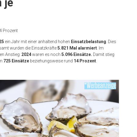
 je
4 Prozent
25
ein Jahr mit einer anhaltend hohen
Einsatzbelastung
. Dies
samt wurden die Einsatzkräfte
5.821 Mal alarmiert
. Im
en Anstieg:
2024
waren es noch
5.096 Einsätze.
Damit stieg
um
725 Einsätze
beziehungsweise rund
14 Prozent
.