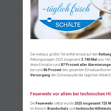
Der weitaus größte Teil entfiel erneut auf den
Rettun
Rettungswagen 2025 insgesamt
3.740 Mal
aus. Hi
diese Einsätze rund
87 Prozent aller Alarmierunge
bei rund
86 Prozent
des gesamten Einsatzaufkommens
Versorgung
den Schwerpunkt der täglichen Arbeit bi
Feuerwehr vor allem bei technischen Hi
Die
Feuerwehr
selbst wurde
2025 insgesamt 725 M
im Bereich
Brandschutz
und
technische Hilfeleist