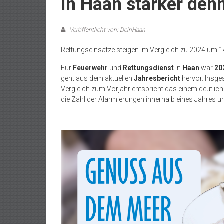
in Haan stärker denn
Veröffentlicht von: DeinHaan
Rettungseinsätze steigen im Vergleich zu 2024 um 1
Für
Feuerwehr
und
Rettungsdienst
in
Haan
war
20
geht aus dem aktuellen
Jahresbericht
hervor. Insge
Vergleich zum Vorjahr entspricht das einem deutlich
die Zahl der Alarmierungen innerhalb eines Jahres 