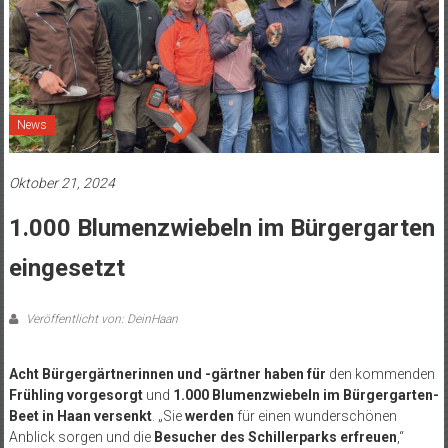
News
Oktober 21, 2024
1.000 Blumenzwiebeln im Bürgergarten
eingesetzt
Veröffentlicht von: DeinHaan
Acht Bürgergärtnerinnen und -gärtner
haben für
den kommenden
Frühling vorgesorgt
und
1.000 Blumenzwiebeln im Bürgergarten-
Beet in Haan versenkt
. „Sie
werden
für einen wunderschönen
Anblick sorgen und die
Besucher des Schillerparks erfreuen
,“