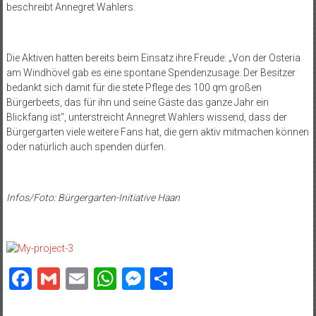
beschreibt Annegret Wahlers.
Die Aktiven hatten bereits beim Einsatz ihre Freude: „Von der Osteria
am Windhövel gab es eine spontane Spendenzusage. Der Besitzer
bedankt sich damit für die stete Pflege des 100 qm großen
Bürgerbeets, das für ihn und seine Gäste das ganze Jahr ein
Blickfang ist“, unterstreicht Annegret Wahlers wissend, dass der
Bürgergarten viele weitere Fans hat, die gern aktiv mitmachen können
oder natürlich auch spenden dürfen.
Infos/Foto: Bürgergarten-Initiative Haan
Facebook
Gmail
Email
WhatsApp
Messenger
Teilen