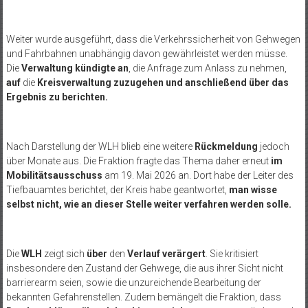
Weiter wurde ausgeführt, dass die Verkehrssicherheit von Gehwegen
und Fahrbahnen unabhängig davon gewährleistet werden müsse.
Die
Verwaltung kündigte an
, die Anfrage zum Anlass zu nehmen,
auf
die
Kreisverwaltung zuzugehen und anschließend über das
Ergebnis zu berichten.
Nach Darstellung der WLH blieb eine weitere
Rückmeldung
jedoch
über Monate aus. Die Fraktion fragte das Thema daher erneut
im
Mobilitätsausschuss
am 19. Mai 2026 an. Dort habe der Leiter des
Tiefbauamtes berichtet, der Kreis habe geantwortet,
man wisse
selbst nicht, wie an dieser Stelle weiter verfahren werden solle.
Die
WLH
zeigt sich
über
den
Verlauf verärgert
. Sie kritisiert
insbesondere den Zustand der Gehwege, die aus ihrer Sicht nicht
barrierearm seien, sowie die unzureichende Bearbeitung der
bekannten Gefahrenstellen. Zudem bemängelt die Fraktion, dass