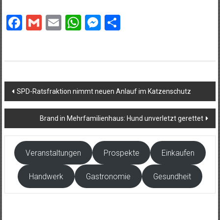
Facebook
Gmail
Email
WhatsApp
Messenger
Teilen
Beitragsnavigation
SPD-Ratsfraktion nimmt neuen Anlauf im Katzenschutz
Brand in Mehrfamilienhaus: Hund unverletzt gerettet
Veranstaltungen
Prospekte
Einkaufen
Handwerk
Gastronomie
Gesundheit