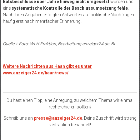
Ratsbeschlüsse über Jahre hinweg nicht umgesetzt
würden und
eine
systematische Kontrolle der Beschlussumsetzung fehle
.
Nach ihren Angaben erfolgten Antworten auf politische Nachfragen
häufig erst nach mehrfacher Erinnerung.
Quelle + Foto: WLH Fraktion, Bearbeitung anzeiger24.de: BL
Weitere Nachrichten aus Haan gibt es unter
www.anzeiger24.de/haan/news/
Du hast einen Tipp, eine Anregung, zu welchem Thema wir einmal
recherchieren sollten?
Schreib uns an
presse@anzeiger24.de
. Deine Zuschrift wird streng
vertraulich behandelt!