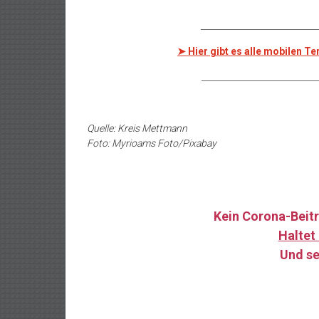
___________________________
➤ Hier gibt es alle mobilen 
___________________________
Quelle: Kreis Mettmann
Foto: Myrioams Foto/Pixabay
Kein Corona-Beitr
Haltet 
Und se