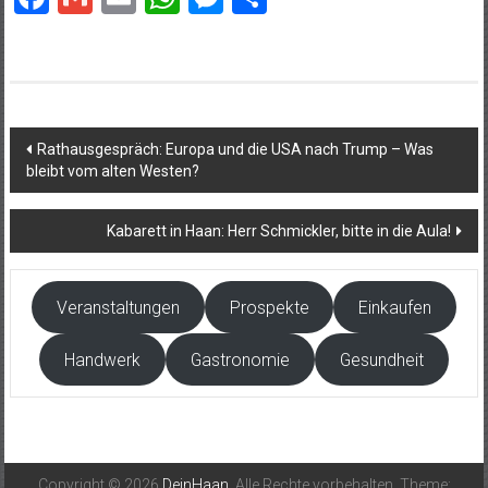
Beitragsnavigation
Rathausgespräch: Europa und die USA nach Trump – Was
bleibt vom alten Westen?
Kabarett in Haan: Herr Schmickler, bitte in die Aula!
Veranstaltungen
Prospekte
Einkaufen
Handwerk
Gastronomie
Gesundheit
Copyright © 2026
DeinHaan
. Alle Rechte vorbehalten. Theme: