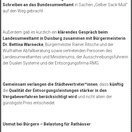
Schreiben an das Bundesumweltamt
in Sachen „Gelber Sack-Müll“
auf den Weg gebracht.
Außerdem gab es kürzlich ein
klärendes Gespräch beim
Landesumweltamt in Duisburg
zusammen mit Bürgermeisterin
Dr. Bettina Warnecke
, Bürgermeister Rainer Ritsche und der
Wülfrather Abfallberatung sowie vertretenden Personen des
Landesumweltamtes und Ministeriums, der Ausschreibungsführerin
der Dualen Systeme und der Entsorgungsfirma RMG.
Gemeinsam verlangen die Städtevertreter*innen
, dass
künftig
die
Qualität der Entsorgungsleistungen stärker in den
Vergabeverfahren berücksichtigt wird
und nicht allein der
günstigste Preis entscheidet.
Unmut bei Bürgern – Belastung für Rathäuser