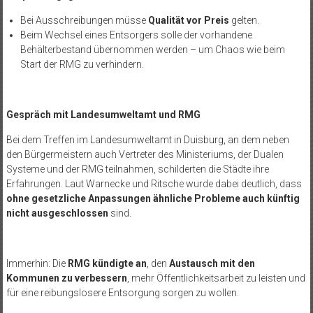
Bei Ausschreibungen müsse
Qualität vor Preis
gelten.
Beim Wechsel eines Entsorgers solle der vorhandene
Behälterbestand übernommen werden – um Chaos wie beim
Start der RMG zu verhindern.
Gespräch mit Landesumweltamt und RMG
Bei dem Treffen im Landesumweltamt in Duisburg, an dem neben
den Bürgermeistern auch Vertreter des Ministeriums, der Dualen
Systeme und der RMG teilnahmen, schilderten die Städte ihre
Erfahrungen. Laut Warnecke und Ritsche wurde dabei deutlich, dass
ohne gesetzliche Anpassungen ähnliche Probleme auch künftig
nicht ausgeschlossen
sind.
Immerhin: Die
RMG kündigte an
, den
Austausch mit den
Kommunen zu verbessern
, mehr Öffentlichkeitsarbeit zu leisten und
für eine reibungslosere Entsorgung sorgen zu wollen.