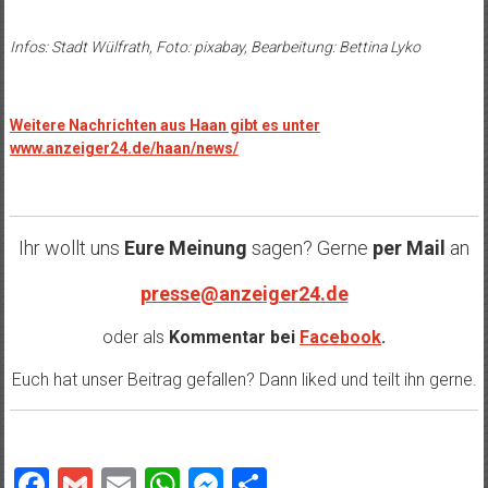
Infos: Stadt Wülfrath, Foto: pixabay, Bearbeitung: Bettina Lyko
Weitere Nachrichten aus Haan gibt es unter
www.anzeiger24.de/haan/news/
Ihr wollt uns
Eure Meinung
sagen? Gerne
per Mail
an
presse@anzeiger24.de
oder als
Kommentar bei
Facebook
.
Euch hat unser Beitrag gefallen? Dann liked und teilt ihn gerne.
Facebook
Gmail
Email
WhatsApp
Messenger
Teilen