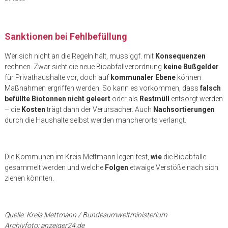
Sanktionen bei Fehlbefüllung
Wer sich nicht an die Regeln hält, muss ggf. mit
Konsequenzen
rechnen. Zwar sieht die neue Bioabfallverordnung
keine Bußgelder
für Privathaushalte vor, doch auf
kommunaler Ebene
können
Maßnahmen ergriffen werden. So kann es vorkommen, dass
falsch
befüllte Biotonnen nicht geleert
oder als
Restmüll
entsorgt werden
– die
Kosten
trägt dann der Verursacher. Auch
Nachsortierungen
durch die Haushalte selbst werden mancherorts verlangt.
Die Kommunen im Kreis Mettmann legen fest,
wie
die Bioabfälle
gesammelt werden und welche
Folgen
etwaige Verstöße nach sich
ziehen könnten.
Quelle: Kreis Mettmann / Bundesumweltministerium
Archivfoto: anzeiger24.de