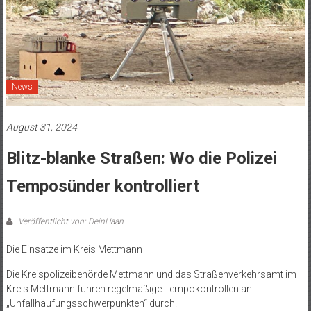
News
August 31, 2024
Blitz-blanke Straßen: Wo die Polizei
Temposünder kontrolliert
Veröffentlicht von: DeinHaan
Die Einsätze im Kreis Mettmann
Die Kreispolizeibehörde Mettmann und das Straßenverkehrsamt im
Kreis Mettmann führen regelmäßige Tempokontrollen an
„Unfallhäufungsschwerpunkten“ durch.